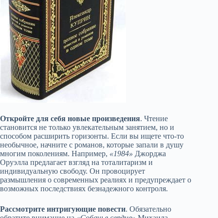
Откройте для себя новые произведения
. Чтение
становится не только увлекательным занятием, но и
способом расширить горизонты. Если вы ищете что-то
необычное, начните с романов, которые запали в душу
многим поколениям. Например,
«1984»
Джорджа
Оруэлла предлагает взгляд на тоталитаризм и
индивидуальную свободу. Он провоцирует
размышления о современных реалиях и предупреждает о
возможных последствиях безнадежного контроля.
Рассмотрите интригующие повести
. Обязательно
обратите внимание на
«Собачье сердце»
Михаила