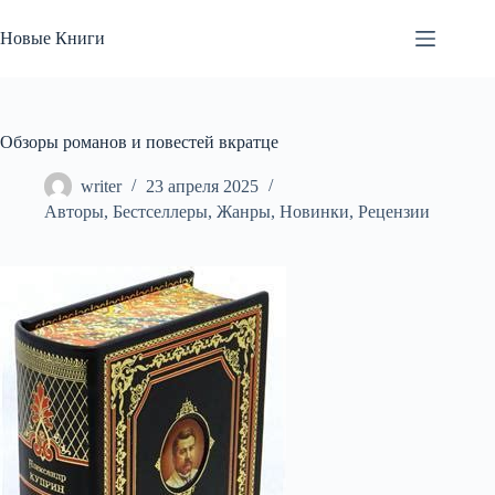
Перейти
к
Новые Книги
сути
Обзоры романов и повестей вкратце
writer
23 апреля 2025
Авторы
,
Бестселлеры
,
Жанры
,
Новинки
,
Рецензии