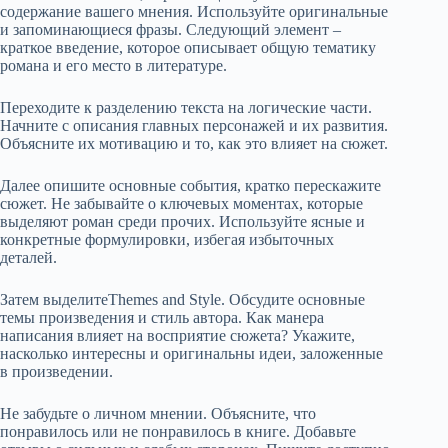
содержание вашего мнения. Используйте оригинальные
и запоминающиеся фразы. Следующий элемент –
краткое введение, которое описывает общую тематику
романа и его место в литературе.
Переходите к разделению текста на логические части.
Начните с описания главных персонажей и их развития.
Объясните их мотивацию и то, как это влияет на сюжет.
Далее опишите основные события, кратко перескажите
сюжет. Не забывайте о ключевых моментах, которые
выделяют роман среди прочих. Используйте ясные и
конкретные формулировки, избегая избыточных
деталей.
Затем выделитеThemes and Style. Обсудите основные
темы произведения и стиль автора. Как манера
написания влияет на восприятие сюжета? Укажите,
насколько интересны и оригинальны идеи, заложенные
в произведении.
Не забудьте о личном мнении. Объясните, что
понравилось или не понравилось в книге. Добавьте