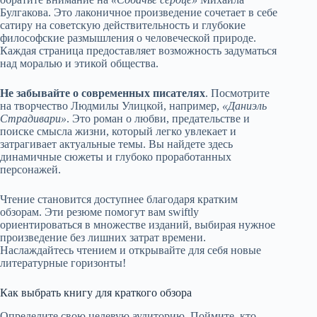
Булгакова. Это лаконичное произведение сочетает в себе
сатиру на советскую действительность и глубокие
философские размышления о человеческой природе.
Каждая страница предоставляет возможность задуматься
над моралью и этикой общества.
Не забывайте о современных писателях
. Посмотрите
на творчество Людмилы Улицкой, например,
«Даниэль
Страдивари»
. Это роман о любви, предательстве и
поиске смысла жизни, который легко увлекает и
затрагивает актуальные темы. Вы найдете здесь
динамичные сюжеты и глубоко проработанных
персонажей.
Чтение становится доступнее благодаря кратким
обзорам. Эти резюме помогут вам swiftly
ориентироваться в множестве изданий, выбирая нужное
произведение без лишних затрат времени.
Наслаждайтесь чтением и открывайте для себя новые
литературные горизонты!
Как выбрать книгу для краткого обзора
Определите свою целевую аудиторию. Поймите, кто