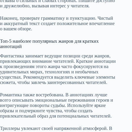
отзывы о сильных и слабых сторонах. Пишите доступно
и дружелюбно, вызывая интерес у читателя.
Наконец, проверьте грамматику и пунктуацию. Чистый
и аккуратный текст создает положительное впечатление
о вашем обзоре.
Топ-5 наиболее популярных жанров для кратких
аннотаций
Фантастика занимает ведущие позиции среди жанров,
привлекающих внимание читателей. Краткие аннотации
к произведениям этого жанра часто фокусируются на
удивительных мирах, технологиях и необычных
существах. Рекомендуется выделить ключевые элементы
сюжета, чтобы завлечь заинтересованных читателей.
Романтика также востребована. В аннотациях лучше
всего описывать эмоциональные переживания героев и
интригующие повороты судьбы. Используйте яркие
образы и подчеркните чувства, чтобы создать
привлекательный образ для потенциальных читателей.
Триллеры увлекают своей напряженной атмосферой. В