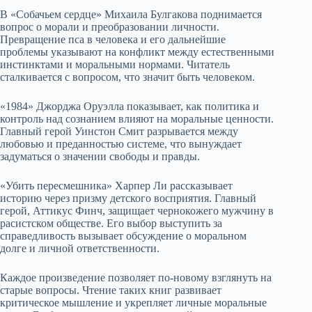
В «Собачьем сердце» Михаила Булгакова поднимается
вопрос о морали и преобразовании личности.
Превращение пса в человека и его дальнейшие
проблемы указывают на конфликт между естественными
инстинктами и моральными нормами. Читатель
сталкивается с вопросом, что значит быть человеком.
«1984» Джорджа Оруэлла показывает, как политика и
контроль над сознанием влияют на моральные ценности.
Главный герой Уинстон Смит разрывается между
любовью и преданностью системе, что вынуждает
задуматься о значении свободы и правды.
«Убить пересмешника» Харпер Ли рассказывает
историю через призму детского восприятия. Главный
герой, Аттикус Финч, защищает чернокожего мужчину в
расистском обществе. Его выбор выступить за
справедливость вызывает обсуждение о моральном
долгe и личной ответственности.
Каждое произведение позволяет по-новому взглянуть на
старые вопросы. Чтение таких книг развивает
критическое мышление и укрепляет личные моральные