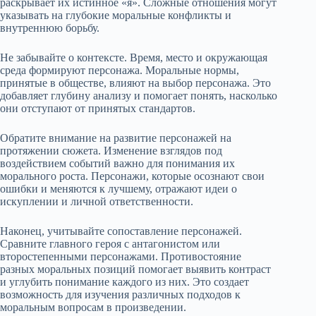
раскрывает их истинное «я». Сложные отношения могут
указывать на глубокие моральные конфликты и
внутреннюю борьбу.
Не забывайте о контексте. Время, место и окружающая
среда формируют персонажа. Моральные нормы,
принятые в обществе, влияют на выбор персонажа. Это
добавляет глубину анализу и помогает понять, насколько
они отступают от принятых стандартов.
Обратите внимание на развитие персонажей на
протяжении сюжета. Изменение взглядов под
воздействием событий важно для понимания их
морального роста. Персонажи, которые осознают свои
ошибки и меняются к лучшему, отражают идеи о
искуплении и личной ответственности.
Наконец, учитывайте сопоставление персонажей.
Сравните главного героя с антагонистом или
второстепенными персонажами. Противостояние
разных моральных позиций помогает выявить контраст
и углубить понимание каждого из них. Это создает
возможность для изучения различных подходов к
моральным вопросам в произведении.