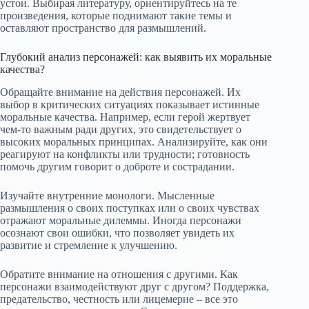
устои. Выбирая литературу, ориентируйтесь на те
произведения, которые поднимают такие темы и
оставляют пространство для размышлений.
Глубокий анализ персонажей: как выявить их моральные
качества?
Обращайте внимание на действия персонажей. Их
выбор в критических ситуациях показывает истинные
моральные качества. Например, если герой жертвует
чем-то важным ради других, это свидетельствует о
высоких моральных принципах. Анализируйте, как они
реагируют на конфликты или трудности; готовность
помочь другим говорит о доброте и сострадании.
Изучайте внутренние монологи. Мысленные
размышления о своих поступках или о своих чувствах
отражают моральные дилеммы. Иногда персонажи
осознают свои ошибки, что позволяет увидеть их
развитие и стремление к улучшению.
Обратите внимание на отношения с другими. Как
персонажи взаимодействуют друг с другом? Поддержка,
предательство, честность или лицемерие – все это