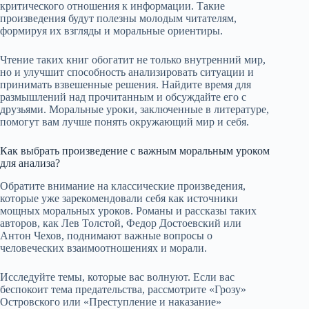
критического отношения к информации. Такие
произведения будут полезны молодым читателям,
формируя их взгляды и моральные ориентиры.
Чтение таких книг обогатит не только внутренний мир,
но и улучшит способность анализировать ситуации и
принимать взвешенные решения. Найдите время для
размышлений над прочитанным и обсуждайте его с
друзьями. Моральные уроки, заключенные в литературе,
помогут вам лучше понять окружающий мир и себя.
Как выбрать произведение с важным моральным уроком
для анализа?
Обратите внимание на классические произведения,
которые уже зарекомендовали себя как источники
мощных моральных уроков. Романы и рассказы таких
авторов, как Лев Толстой, Федор Достоевский или
Антон Чехов, поднимают важные вопросы о
человеческих взаимоотношениях и морали.
Исследуйте темы, которые вас волнуют. Если вас
беспокоит тема предательства, рассмотрите «Грозу»
Островского или «Преступление и наказание»