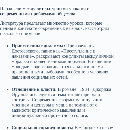
Параллели между литературными уроками и
современными проблемами общества
Литература предлагает множество уроков, которые
ценны в контексте современных вызовов. Рассмотрим
несколько примеров.
Нравственные дилеммы:
Произведения
Достоевского, такие как «Преступление и
наказание», раскрывают конфликты между личной
моралью и общественными нормами. В наши дни
молодые люди сталкиваются с аналогичными
нравственными выборами, особенно в условиях
давления социальных сетей.
Отношение к власти:
В романе «1984» Джорджа
Оруэлла исследуются темы тоталитаризма и
контроля. Современные формы манипуляции
мнением и цензуры в медиа напоминают о
важности критического мышления и
индивидуального протестного голоса.
Социальная справедливость:
В «Гроздьях гнева»