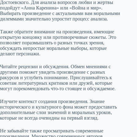
Достоевского. Для анализа вопросов любви и жертвы
подойдут «Анна Каренина» или «Война и мир».
Выбирать произведение с актуальными вам моральными
дилеммами значительно упростит процесс анализа.
Также обратите внимание на произведения, имеющие
открытую концовку или противоречивые сюжеты. Это
позволяет поразмышлять о разных точках зрения,
обсуждать непростые моральные выборы, которые
делают персонажи.
Читайте рецензии и обсуждения. Обмен мнениями с
другими поможет увидеть произведение с разных
ракурсов и углубить понимание. Прислушивайтесь к
советам литературных критиков или друзей, которые
могут порекомендовать что-то стоящее и обсуждаемое.
Изучите контекст создания произведения. Знание
исторического и культурного фона может предоставить
дополнительные слои значений и моральных уроков,
которые не всегда очевидны на первый взгляд.
Не забывайте также просматривать современные
произведения. Множество современных авторов