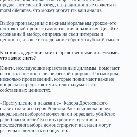
предлагают свежий взгляд на традиционные сюжеты и
moral dilemmas, что может обогатить ваш анализ.
Выбор произведения с важным моральным уроком–это
постоянный процесс самопознания и развития. Делайте
осознанный выбор, опираясь на свои интересы и
ценности, и ваше исследование обретет глубокий смысл.
Краткие содержания книг с нравственными дилеммами:
что важно знать?
Книги, исследующие нравственные дилеммы, помогают
осознать сложность человеческой природы. Рассмотрим
несколько произведений, которые поднимают важные
вопросы и предлагают читателю задуматься о
собственных ценностях.
«Преступление и наказание» Федора Достоевского
ставит главного героя Родиона Раскольникова перед
моральным выбором: может ли он оправдать убийство
ради благой цели? Его внутренние терзания и
последствия выбора демонстрируют, как идеи могут
разрушать личность и общество.