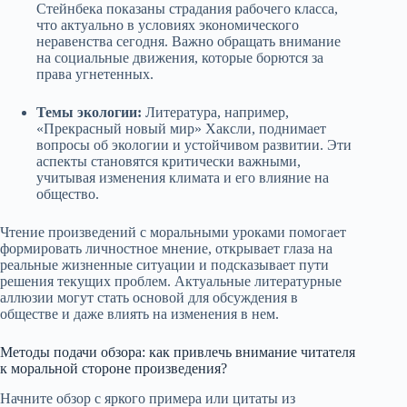
Стейнбека показаны страдания рабочего класса,
что актуально в условиях экономического
неравенства сегодня. Важно обращать внимание
на социальные движения, которые борются за
права угнетенных.
Темы экологии:
Литература, например,
«Прекрасный новый мир» Хаксли, поднимает
вопросы об экологии и устойчивом развитии. Эти
аспекты становятся критически важными,
учитывая изменения климата и его влияние на
общество.
Чтение произведений с моральными уроками помогает
формировать личностное мнение, открывает глаза на
реальные жизненные ситуации и подсказывает пути
решения текущих проблем. Актуальные литературные
аллюзии могут стать основой для обсуждения в
обществе и даже влиять на изменения в нем.
Методы подачи обзора: как привлечь внимание читателя
к моральной стороне произведения?
Начните обзор с яркого примера или цитаты из