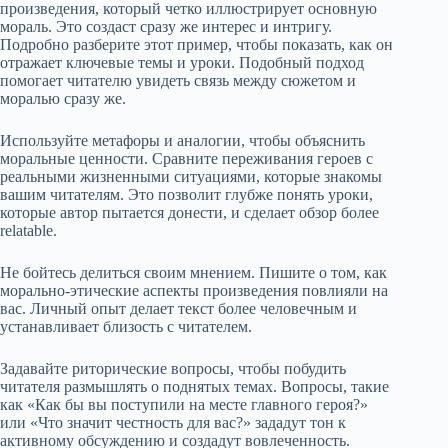
произведения, который четко иллюстрирует основную
мораль. Это создаст сразу же интерес и интригу.
Подробно разберите этот пример, чтобы показать, как он
отражает ключевые темы и уроки. Подобный подход
помогает читателю увидеть связь между сюжетом и
моралью сразу же.
Используйте метафоры и аналогии, чтобы объяснить
моральные ценности. Сравните переживания героев с
реальными жизненными ситуациями, которые знакомы
вашим читателям. Это позволит глубже понять уроки,
которые автор пытается донести, и сделает обзор более
relatable.
Не бойтесь делиться своим мнением. Пишите о том, как
морально-этические аспекты произведения повлияли на
вас. Личный опыт делает текст более человечным и
устанавливает близость с читателем.
Задавайте риторические вопросы, чтобы побудить
читателя размышлять о поднятых темах. Вопросы, такие
как «Как бы вы поступили на месте главного героя?»
или «Что значит честность для вас?» зададут тон к
активному обсуждению и создадут вовлеченность.