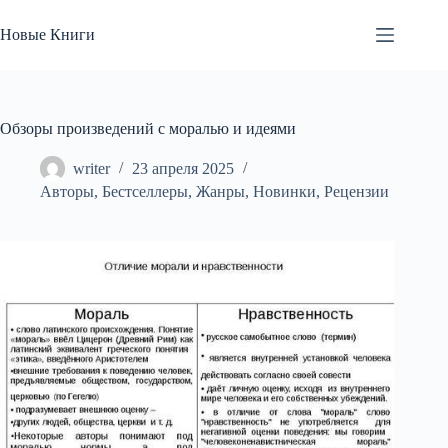
Перейти
к
Новые Книги
сути
Обзоры произведений с моралью и идеями
writer
23 апреля 2025
Авторы
,
Бестселлеры
,
Жанры
,
Новинки
,
Рецензии