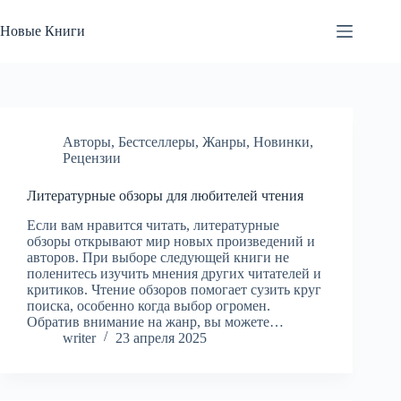
Перейти
к
Новые Книги
сути
Авторы
,
Бестселлеры
,
Жанры
,
Новинки
,
Рецензии
Литературные обзоры для любителей чтения
Если вам нравится читать, литературные
обзоры открывают мир новых произведений и
авторов. При выборе следующей книги не
поленитесь изучить мнения других читателей и
критиков. Чтение обзоров помогает сузить круг
поиска, особенно когда выбор огромен.
Обратив внимание на жанр, вы можете…
writer
23 апреля 2025