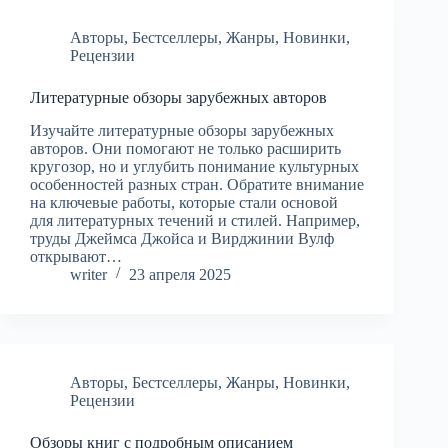
Авторы
,
Бестселлеры
,
Жанры
,
Новинки
,
Рецензии
Литературные обзоры зарубежных авторов
Изучайте литературные обзоры зарубежных
авторов. Они помогают не только расширить
кругозор, но и углубить понимание культурных
особенностей разных стран. Обратите внимание
на ключевые работы, которые стали основой
для литературных течений и стилей. Например,
труды Джеймса Джойса и Вирджинии Вулф
открывают…
writer
23 апреля 2025
Авторы
,
Бестселлеры
,
Жанры
,
Новинки
,
Рецензии
Обзоры книг с подробным описанием