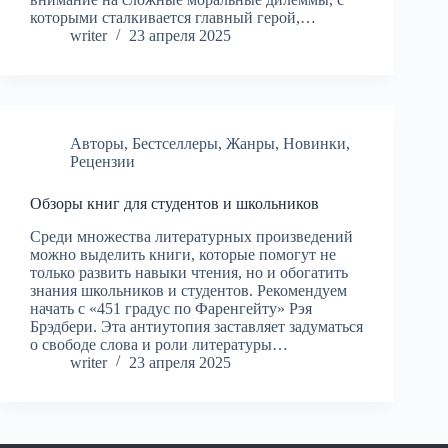
которыми сталкивается главный герой,…
writer
23 апреля 2025
Авторы
,
Бестселлеры
,
Жанры
,
Новинки
,
Рецензии
Обзоры книг для студентов и школьников
Среди множества литературных произведений
можно выделить книги, которые помогут не
только развить навыки чтения, но и обогатить
знания школьников и студентов. Рекомендуем
начать с «451 градус по Фаренгейту» Рэя
Брэдбери. Эта антиутопия заставляет задуматься
о свободе слова и роли литературы…
writer
23 апреля 2025