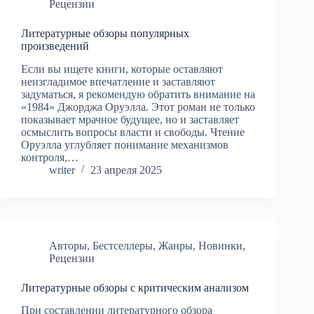
Рецензии
Литературные обзоры популярных
произведений
Если вы ищете книги, которые оставляют
неизгладимое впечатление и заставляют
задуматься, я рекомендую обратить внимание на
«1984» Джорджа Оруэлла. Этот роман не только
показывает мрачное будущее, но и заставляет
осмыслить вопросы власти и свободы. Чтение
Oруэлла углубляет понимание механизмов
контроля,…
writer
23 апреля 2025
Авторы
,
Бестселлеры
,
Жанры
,
Новинки
,
Рецензии
Литературные обзоры с критическим анализом
При составлении литературного обзора