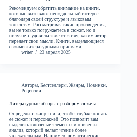
Рекомендуем обратить внимание на книги,
которые вызывают неподдельный интерес
благодаря своей структуре и языковым
тонкостям. Рассматривая такие произведения,
вы не только погружаетесь в сюжет, но и
получаете удовольствие от стиля, каким автор
передает свои мысли. Книги, выделяющиеся
своими литературными приемами,…
writer
23 апреля 2025
Авторы
,
Бестселлеры
,
Жанры
,
Новинки
,
Рецензии
Литературные обзоры с разбором сюжета
Определите жанр книги, чтобы глубже понять
её сюжет и персонажей. Это позволит вам
выделить ключевые элементы и провести
анализ, который делает чтение более
увлекательным. Например, романтические