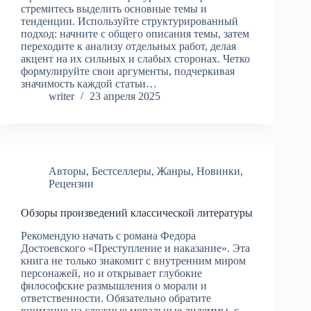
стремитесь выделить основные темы и
тенденции. Используйте структурированный
подход: начните с общего описания темы, затем
переходите к анализу отдельных работ, делая
акцент на их сильных и слабых сторонах. Четко
формулируйте свои аргументы, подчеркивая
значимость каждой статьи…
writer
23 апреля 2025
Авторы
,
Бестселлеры
,
Жанры
,
Новинки
,
Рецензии
Обзоры произведений классической литературы
Рекомендую начать с романа Федора
Достоевского «Преступление и наказание». Эта
книга не только знакомит с внутренним миром
персонажей, но и открывает глубокие
философские размышления о морали и
ответственности. Обязательно обратите
внимание на сложные моральные дилеммы, с